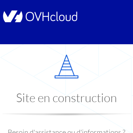
Site en construction
Besoin d'assistance ou d'informations ?